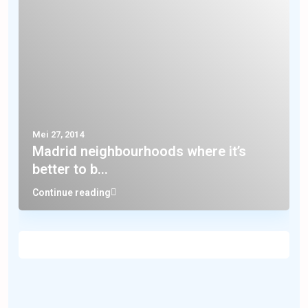
Mei 27, 2014
Madrid neighbourhoods where it’s
better to b...
Continue reading
Memuat Artikel