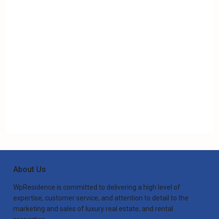
About Us
WpResidence is committed to delivering a high level of
expertise, customer service, and attention to detail to the
marketing and sales of luxury real estate, and rental