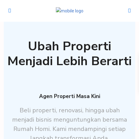
Ubah Properti
Menjadi Lebih Berarti
Agen Properti Masa Kini
Beli properti, renovasi, hingga ubah
menjadi bisnis menguntungkan bersama
Rumah Homi. Kami mendampingi setiap
langkah transformasi Anda.