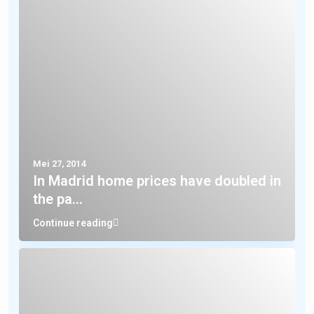
Mei 27, 2014
In Madrid home prices have doubled in
the pa...
Continue reading