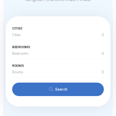
CITIES
Cities
BEDROOMS
Bedrooms
ROOMS
Rooms
Search